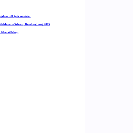
gsbrev till tysk minister
 Waldmann-Selsam, Bamberg, maj 2005
 läkarsällskap